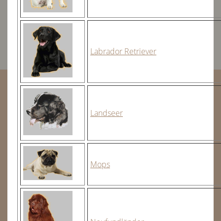
Labrador Retriever
Landseer
Mops