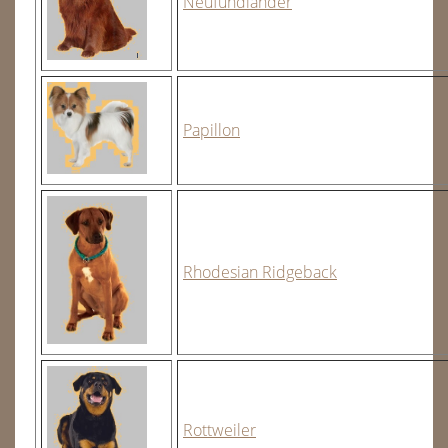
Neufundländer
Papillon
Rhodesian Ridgeback
Rottweiler