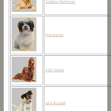
Golden Retriever
Havaneser
Irish Setter
Jack Russell