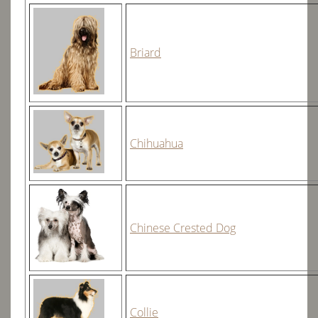
Briard
Chihuahua
Chinese Crested Dog
Collie