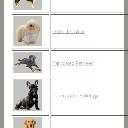
Coton de Tulear
Flat coated Retriever
Französische Bulldogge