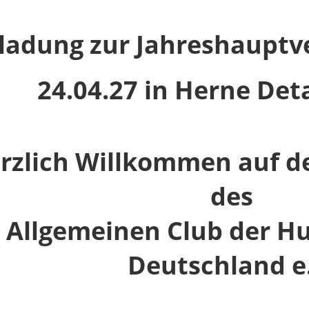
nladung zur Jahreshaupt
24.04.27 in Herne Deta
rzlich Willkommen auf de
des
Allgemeinen Club der H
Deutschland e