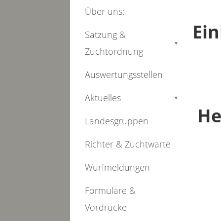
Über uns:
Ei
Satzung &
▼
Zuchtordnung
Auswertungsstellen
Aktuelles
▼
He
Landesgruppen
Richter & Zuchtwarte
Wurfmeldungen
Formulare &
Vordrucke