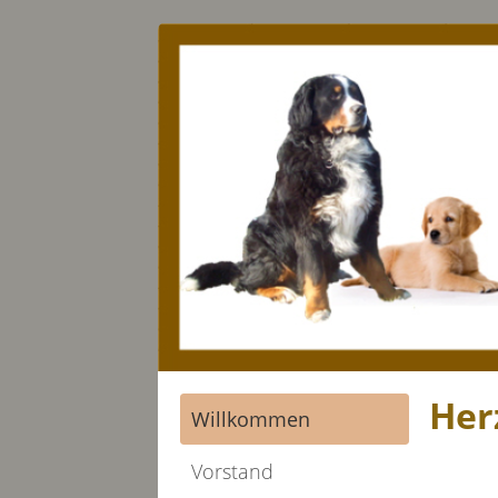
Her
Willkommen
Vorstand