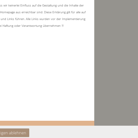
 wir keinerlei Einfluss auf die Gestaltung und die Inhalte der
Homepage aus erreichbar sind. Diese Erklärung gilt für alle auf
 und Links führen. Alle Links wurden vor der Implementierung
rlei Haftung oder Verantwortung übernehmen !!!
digen ablehnen