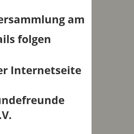
versammlung am
ils folgen
r Internetseite
undefreunde
.V.